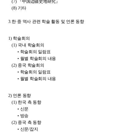
(7)
『中国边疆史地研究』
(8)
기타
3.
한
·
중 역사 관련 학술 활동 및 언론 동향
1)
학술회의
(1)
국내 학술회의
• 학술회의 일람표
• 월별 학술회의 내용
(2)
중국 학술회의
• 학술회의 일람표
• 월별 학술회의 내용
2)
언론 동향
(1)
한국 측 동향
• 신문
• 방송
(2)
중국 측 동향
• 신문/잡지