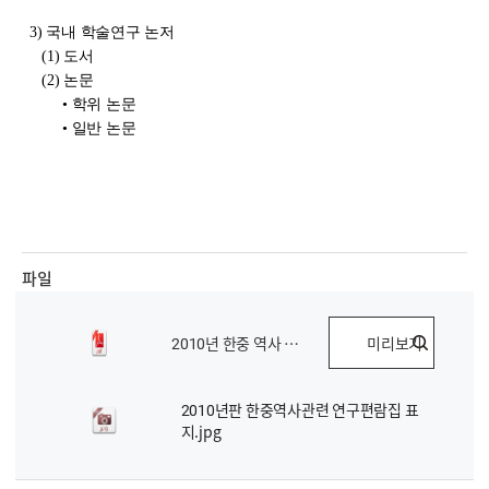
3)
국내 학술연구 논저
(1)
도서
(2)
논문
• 학위 논문
• 일반 논문
파일
2010년 한중 역사 관련 연구편람집.pdf
미리보기
2010년판 한중역사관련 연구편람집 표
지.jpg