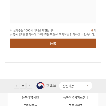
※ 글자수는 1000자 이내로 제한됩니다.
0
자
※등록버튼을 클릭하여 본인인증을 받으신 후 리뷰를 입력하실 수 있습니다.
등록
관련기관
동북아역사넷
동북아역사자료센터
독도연구소
독도체험관