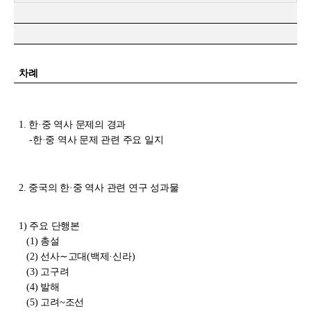
차례
1.
한
·
중 역사 문제의 경과
-
한
·
중 역사 문제 관련 주요 일지
2.
중국의 한
·
중 역사 관련 연구 성과물
1)
주요 단행본
(1)
총설
(2)
선사
∼
고대
(
백제
·
신라
)
(3)
고구려
(4)
발해
(5)
고려
~
조선