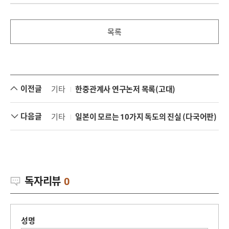
목록
이전글
기타
한중관계사 연구논저 목록(고대)
다음글
기타
일본이 모르는 10가지 독도의 진실 (다국어판)
독자리뷰
0
성명