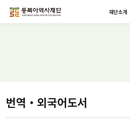
재단소개
번역·외국어도서