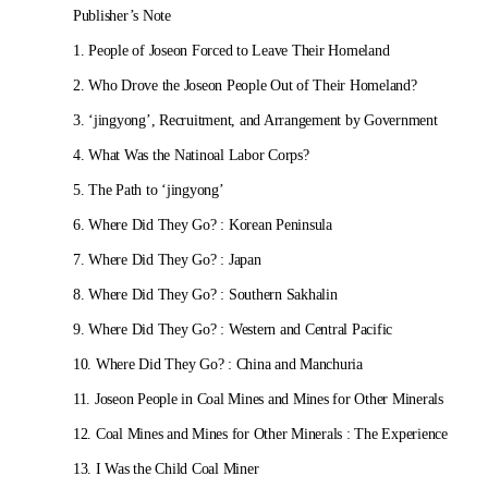
Publisher’s Note
1. People of Joseon Forced to Leave Their Homeland
2. Who Drove the Joseon People Out of Their Homeland?
3. ‘jingyong’, Recruitment, and Arrangement by Government
4. What Was the Natinoal Labor Corps?
5. The Path to ‘jingyong’
6. Where Did They Go? : Korean Peninsula
7. Where Did They Go? : Japan
8. Where Did They Go? : Southern Sakhalin
9. Where Did They Go? : Western and Central Pacific
10. Where Did They Go? : China and Manchuria
11. Joseon People in Coal Mines and Mines for Other Minerals
12. Coal Mines and Mines for Other Minerals : The Experience
13. I Was the Child Coal Miner