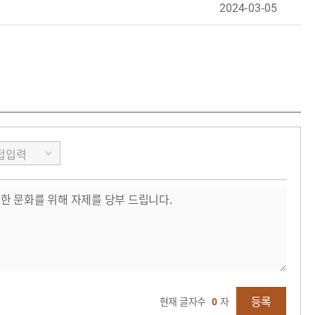
2024-03-05
등록
현재 글자수
0
자