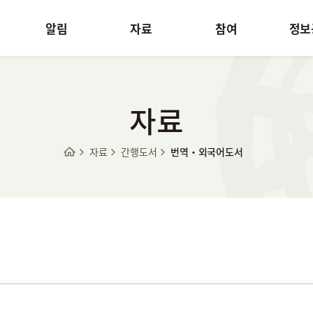
알림
자료
참여
정보
자료
자료
간행도서
번역·외국어도서