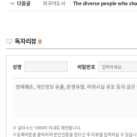
다음글
외국어도서
The diverse people who s
독자리뷰
0
성명
비밀번호
※ 글자수는 1000자 이내로 제한됩니다.
※등록버튼을 클릭하여 본인인증을 받으신 후 리뷰를 입력하실 수 있습니