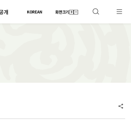
공개
KOREAN
화면크기