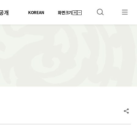
공개
KOREAN
화면크기