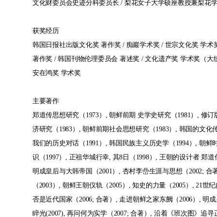
文化财委员会史迹分科委员长 / 梨花女子大学硕座教授兼梨花学
获奖经历
韩国日报社出版文化奖 著作奖 / 痴巖学术奖 / 世宗文化奖 学
著作奖 / 韩国刊物伦理委员会 著述奖 / 文化遗产奖 学术奖（大统
安在鸿奖 学术奖
主要著作
郑道传思想研究（1973）, 朝鲜前期 史学史研究（1981）, 修
济研究（1983）, 朝鲜前期社会思想研究（1983）, 韩国的文化传
我们的历史对话（1991）, 韩国民族主义历史学（1994）, 朝
识（1997）, 正祖华城行幸, 其8日（1998）, 王朝的设计者 郑道传
明成皇后与大韩帝国（2001）, 杏村李嵒生涯与思想（2002; 合著
（2003）, 朝鲜王朝仪轨（2005）, 知史的力量（2005）, 21
否是近代国家（2006; 合著）, 走进朝鲜之家东阙（2006）, 明成
睟光(2007), 再问何为实学（2007; 合著）, 沿着《班次图》追寻