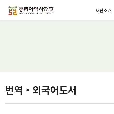
재단소개
번역·외국어도서