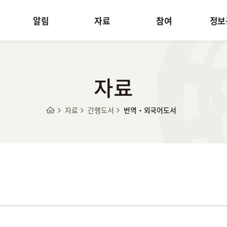
알림
자료
참여
정보
자료
자료
간행도서
번역·외국어도서