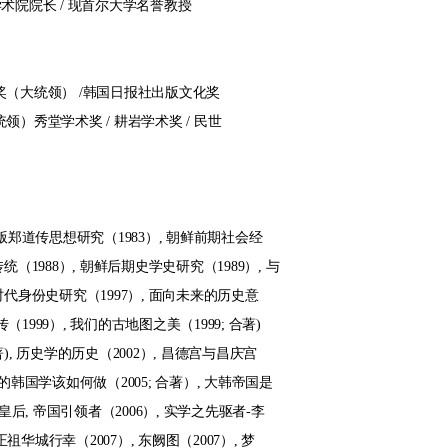
术院院长 / 现首尔大学名誉教授
术奖（大统领） /韩国日报社出版文化奖
领）秀堂学术奖 / 耕岩学术奖 / 民世
订版郑道传思想研究（1983）, 朝鲜前期社会经
统（1988）, 朝鲜后期史学史研究（1989）, 与
鲜时代身份史研究（1997）, 面向未来的历史意
（1999）, 我们的古地图之美（1999; 合著)
), 历史学的历史（2002）, 昌德宫与昌庆宫
世纪的韩国学该如何做（2005; 合著）, 大韩帝国是
皇后, 帝国引领者（2006）, 实学之先驱者-李
正祖华城行幸（2007）, 东阙图（2007）, 梦