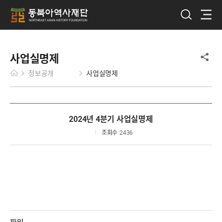
사업실명제
정보공개
사업실명제
2024년 4분기 사업실명제
조회수
2436
파일