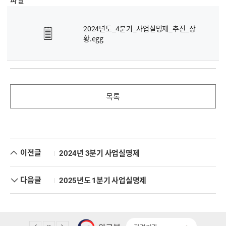
2024년도_4분기_사업실명제_추진_상
황.egg
목록
이전글
2024년 3분기 사업실명제
다음글
2025년도 1분기 사업실명제