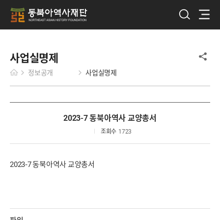
사업실명제
정보공개
사업실명제
2023-7 동북아역사 교양총서
조회수
1723
2023-7 동북아역사 교양총서
파일