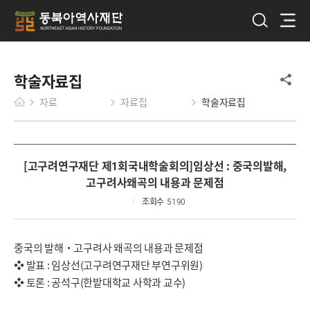
학술자료집
자료
자료집
학술자료집
[고구려연구재단 제1회국내학술회의]임상선 : 중국의발해,
고구려사왜곡의 내용과 문제점
조회수
5190
중국의 발해·고구려사 왜곡의 내용과 문제점
❖ 발표 : 임상선(고구려연구재단 부연구위원)
❖ 토론 : 공석구(한밭대학교 사학과 교수)