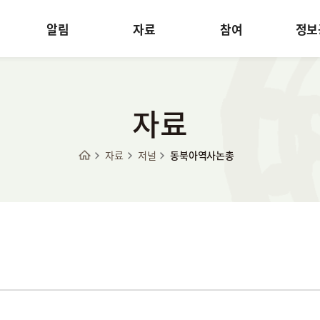
알림
자료
참여
정보
자료
자료
저널
동북아역사논총