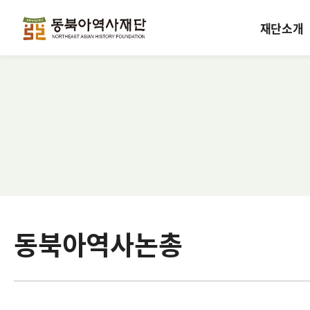
재단소개
동북아역사논총