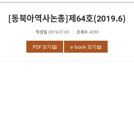
[동북아역사논총]제64호(2019.6)
작성일
2019.07.03
조회수
4333
PDF 보기
e-book 보기