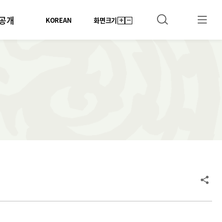
공개
KOREAN
화면크기