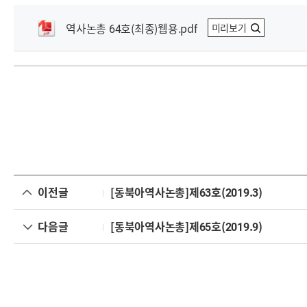
역사논총 64호(최종)웹용.pdf
미리보기
이전글
[동북아역사논총]제63호(2019.3)
다음글
[동북아역사논총]제65호(2019.9)