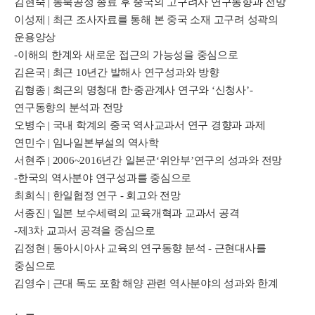
김현숙 | 동북공정 종료 후 중국의 고구려사 연구동향과 전망
이성제 | 최근 조사자료를 통해 본 중국 소재 고구려 성곽의
운용양상
-이해의 한계와 새로운 접근의 가능성을 중심으로
김은국 | 최근 10년간 발해사 연구성과와 방향
김형종 | 최근의 명청대 한·중관계사 연구와 ‘신청사’-
연구동향의 분석과 전망
오병수 | 국내 학계의 중국 역사교과서 연구 경향과 과제
연민수 | 임나일본부설의 역사학
서현주 | 2006~2016년간 일본군‘위안부’연구의 성과와 전망
-한국의 역사분야 연구성과를 중심으로
최희식 | 한일협정 연구 - 회고와 전망
서종진 | 일본 보수세력의 교육개혁과 교과서 공격
-제3차 교과서 공격을 중심으로
김정현 | 동아시아사 교육의 연구동향 분석 - 근현대사를
중심으로
김영수 | 근대 독도 포함 해양 관련 역사분야의 성과와 한계