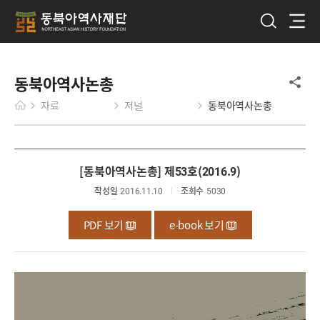
동북아역사논총
자료
저널
동북아역사논총
[동북아역사논총] 제53호(2016.9)
작성일
2016.11.10
조회수
5030
PDF 보기
e-book 보기