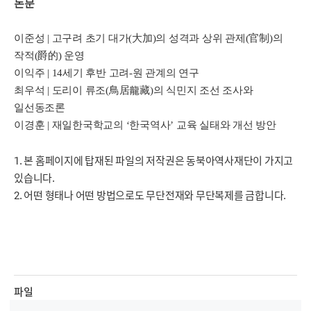
논문
이준성 | 고구려 초기 대가(大加)의 성격과 상위 관제(官制)의
작적(爵的) 운영
이익주 | 14세기 후반 고려-원 관계의 연구
최우석 | 도리이 류조(鳥居龍藏)의 식민지 조선 조사와
일선동조론
이경훈 | 재일한국학교의 ‘한국역사’ 교육 실태와 개선 방안
1. 본 홈페이지에 탑재된 파일의 저작권은 동북아역사재단이 가지고
있습니다.
2. 어떤 형태나 어떤 방법으로도 무단전재와 무단복제를 금합니다.
파일