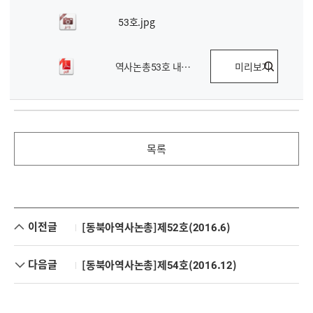
53호.jpg
역사논총53호 내지.pdf
미리보기
목록
이전글
[동북아역사논총]제52호(2016.6)
다음글
[동북아역사논총]제54호(2016.12)