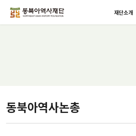
재단소개
동북아역사논총