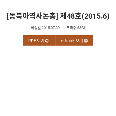
[동북아역사논총] 제48호(2015.6)
작성일
2015.07.09
조회수
5353
PDF 보기
e-book 보기