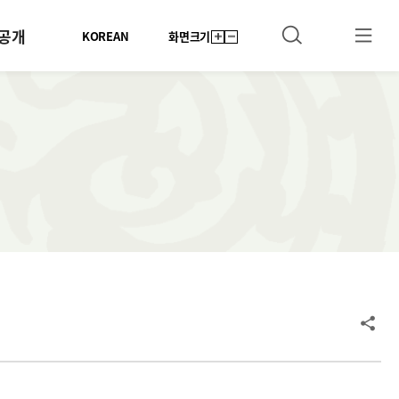
공개
KOREAN
화면크기