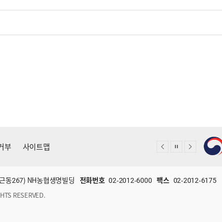
거부
사이트맵
(미근동267) NH농협생명빌딩
전화번호
02-2012-6000
팩스
02-2012-6175
HTS RESERVED.