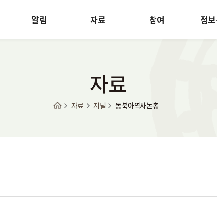
알림
자료
참여
정보
자료
자료
저널
동북아역사논총