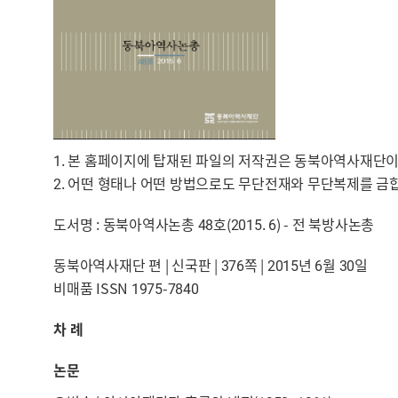
1. 본 홈페이지에 탑재된 파일의 저작권은 동북아역사재단이
2. 어떤 형태나 어떤 방법으로도 무단전재와 무단복제를 금
도서명 : 동북아역사논총 48호(2015. 6) - 전 북방사논총
동북아역사재단 편 | 신국판 | 376쪽 | 2015년 6월 30일
비매품 ISSN 1975-7840
차 례
논문