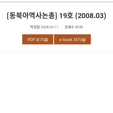
[동북아역사논총] 19호 (2008.03)
작성일
2008.04.11
조회수
8039
PDF 보기
e-book 보기