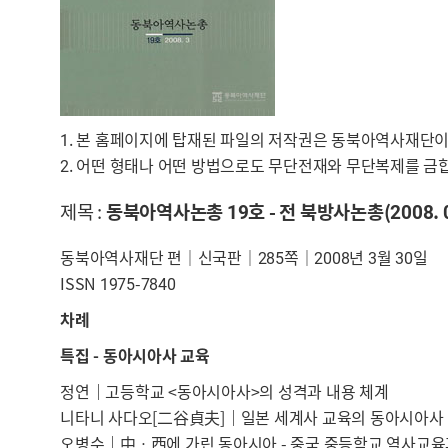
1. 본 홈페이지에 탑재된 파일의 저작권은 동북아역사재단이
2. 어떤 형태나 어떤 방법으로도 무단전재와 무단복제를 금
제목 :
동북아역사논총 19호 - 전 북방사논총(2008. 0
동북아역사재단 편｜신국판｜285쪽｜2008년 3월 30일
ISSN 1975-7840
차례
특집 - 동아시아사 교육
정연│고등학교 <동아시아사>의 성격과 내용 체계
니타니 사다오[二谷貞夫]│일본 세계사 교육의 동아시아사
오병수│中ㆍ西에 가린 동아시아 - 중국 중등학교 역사교육