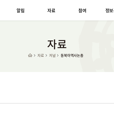
알림
자료
참여
정보
자료
자료
저널
동북아역사논총