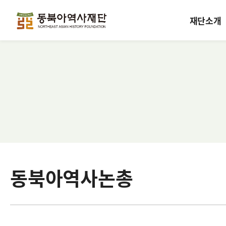
재단소개
동북아역사논총