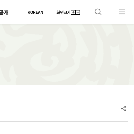
공개
KOREAN
화면크기