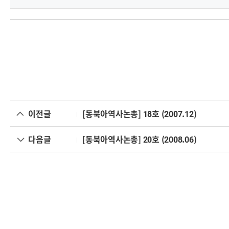
이전글
[동북아역사논총] 18호 (2007.12)
다음글
[동북아역사논총] 20호 (2008.06)