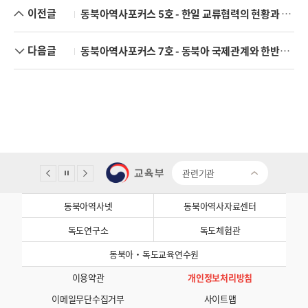
이전글
동북아역사포커스 5호 - 한일 교류협력의 현황과 전망
다음글
동북아역사포커스 7호 - 동북아 국제관계와 한반도 / 한중 관계 갈등·교류·협력
관련기관
동북아역사넷
동북아역사자료센터
독도연구소
독도체험관
동북아·독도교육연수원
이용약관
개인정보처리방침
이메일무단수집거부
사이트맵