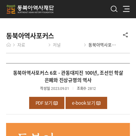
동북아역사포커스
자료
저널
동북아역사포커스
동북아역사포커스 6호 - 관동대지진 100년, 조선인 학살
은폐와 진상규명의 역사
작성일
2023.09.01
조회수
2812
PDF 보기
e-book 보기