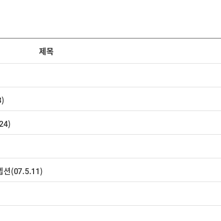
제목
)
4)
(07.5.11)