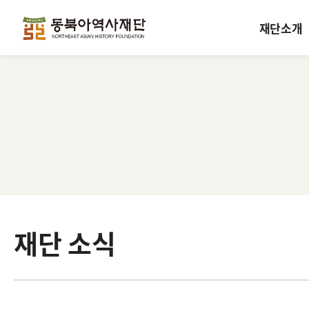
재단소개
재단 소식