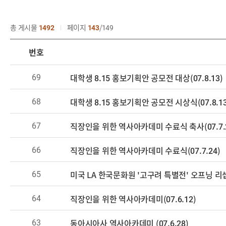
총 게시물
1492
페이지
143
149
번호
69
대학생 8.15 홍보기획안 공모전 대상(07.8.13)
68
대학생 8.15 홍보기획안 공모전 시상식(07.8.13
67
직장인을 위한 역사아카데미 수료식 축사(07.7.2
66
직장인을 위한 역사아카데미 수료식(07.7.24)
65
미국 LA 한국문화원 '고구려 특별전' 오프닝 리셉션
64
직장인을 위한 역사아카데미(07.6.12)
63
동아시아사 역사아카데미 (07.6.28)