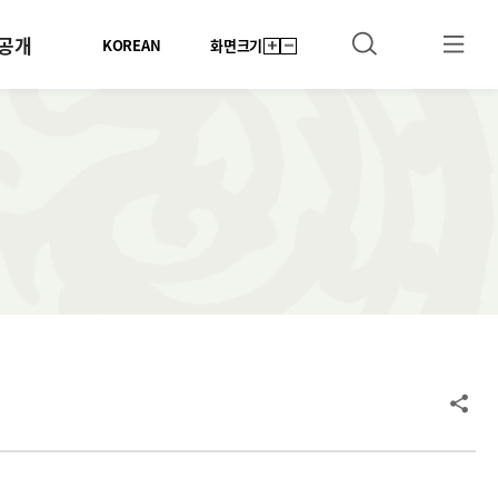
공개
KOREAN
화면크기