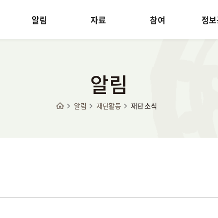
알림
자료
참여
정보
알림
알림
재단활동
재단 소식