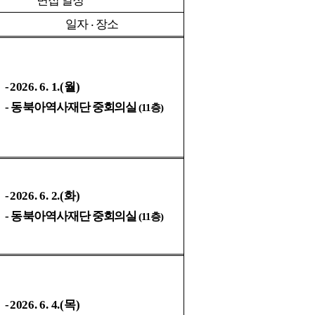
면접 일정
일자
‧
장소
-
2026. 6. 1.(
월)
-
동북아역사
재단 중회의실
(11
층)
-
2026. 6. 2.(
화)
-
동북아역사
재단 중회의실
(11
층)
-
2026. 6. 4.(
목)