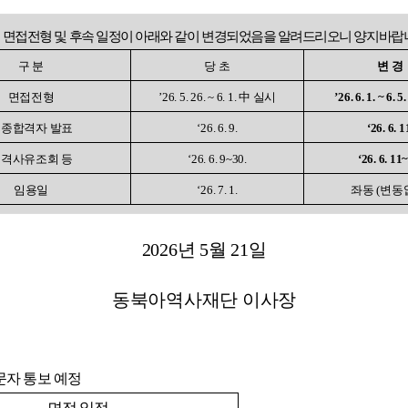
의 면접전형 및 후속 일정이 아래와 같이 변경되었음을 알려드리오니 양지바랍
구 분
당 초
변 경
면접전형
’26. 5. 26. ~ 6. 1. 中 실시
’26. 6. 1. ~ 6.
종합격자 발표
‘26. 6. 9.
‘26. 6. 1
격사유조회 등
‘26. 6. 9~30.
‘26. 6. 11
임용일
‘26. 7. 1.
좌동 (변동
2026
년 5월 21일
동북아역사재단 이사장
문자 통보 예정