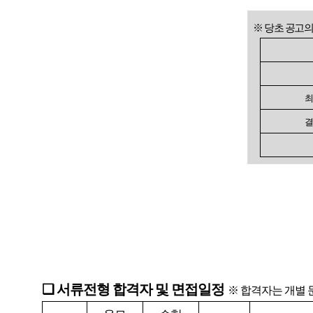
※ 당초 공고
최
결
❏
서류전형 합격자 및 면접일정
※
합격자는 개별 