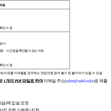
자료
확인서 등
증명서
용ㆍ시간 등을 확인할 수 있는 자료
확인서 등
증빙자료를 미제출할 경우에는 면접전형 참여 불가 등 불이익이 있을 수 있음.
류를
1개의 PDF파일로 하여
이메일 주소(
nilee@nahf.or.kr
)
로 제출
실)에 입실 요망
사진 포함 신분증) 지참