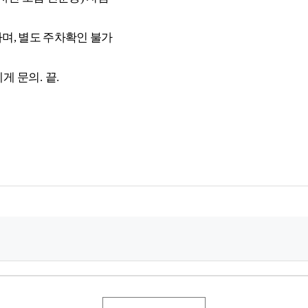
며, 별도 주차확인 불가
에게
문의. 끝.