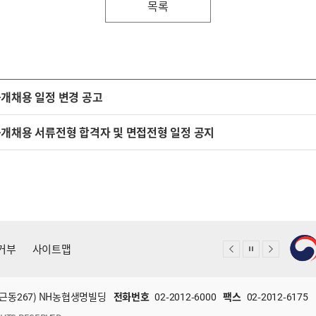
목록
개채용 일정 변경 공고
개채용 서류전형 합격자 및 면접전형 일정 공지
거부
사이트맵
(미근동267) NH농협생명빌딩
전화번호
02-2012-6000
팩스
02-2012-6175