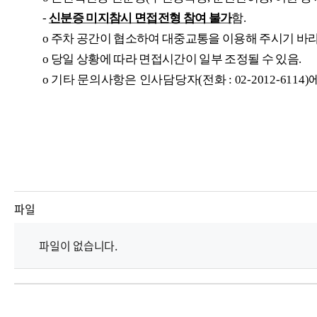
-
신분증 미지참시 면접전형 참여 불가
함.
o
주차 공간이 협소하여 대중교통을 이용해 주시기 바라
o
당일 상황에 따라 면접시간이 일부 조정될 수 있음.
o
기타 문의사항은 인사담당자(전화 : 02-2012-6114)
파일
파일이 없습니다.