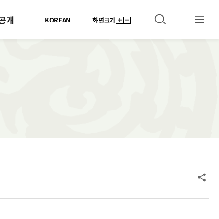
공개
KOREAN
화면크기