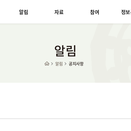
알림
자료
참여
정보
알림
알림
공지사항