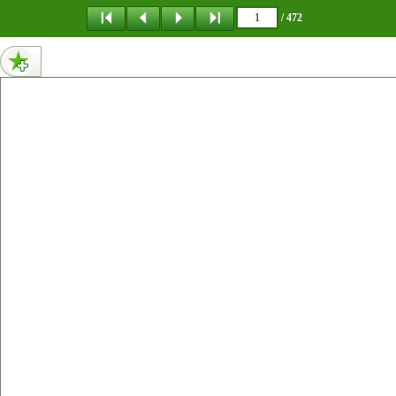
메뉴 건너뛰기
/ 472
1페이지 내용 없음
0페이지 내용 없음