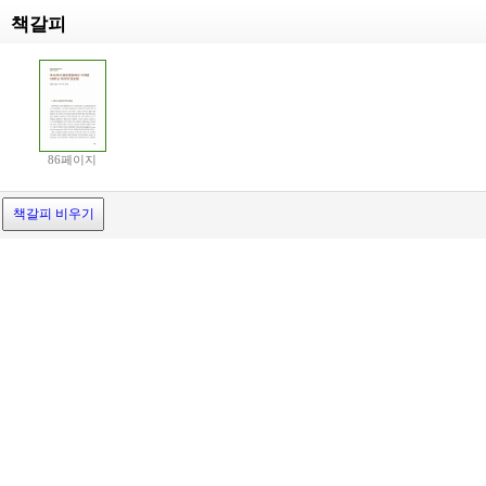
책갈피
86페이지
책갈피 비우기